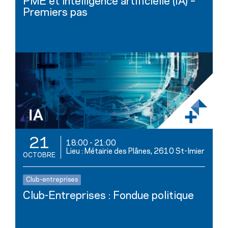
PME et intelligence artificielle (IA) –
Premiers pas
21
18:00
-
21:00
Lieu : Métairie des Plânes, 2610 St-Imier
OCTOBRE
Club-entreprises
Club-Entreprises : Fondue politique