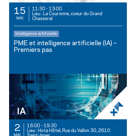
11:30
-
13:00
15
Lieu : La Couronne, coeur du Grand
MAI
Chasseral
Intelligence artificielle
PME et intelligence artificielle (IA) –
Premiers pas
16:00
-
19:30
2
Lieu : Hota Hôtel, Rue du Vallon 30, 2610
MAI
Saint-Imier