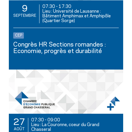
07:30
-
17:30
9
Lieu : Université de Lausanne :
SEPTEMBRE
Bâtiment Amphimax et Amphipôle
(Quartier Sorge)
CEP
Congrès HR Sections romandes :
Economie, progrès et durabilité
07:30
-
09:00
27
Lieu : La Couronne, coeur du Grand
AOÛT
Chasseral