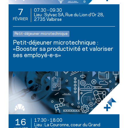
07:30
-
09:30
7
Lieu : Sylvac SA, Rue du Lion d'Or 28,
FÉVRIER
2735 Valbirse
Petit-déjeuner microtechnique
Petit-déjeuner microtechnique :
«Booster sa productivité et valoriser
ses employé-e-s»
17:30
-
18:00
16
Lieu : La Couronne, coeur du Grand