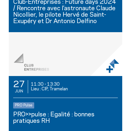
Club-Entreprises : Future days 2024
/ Rencontre avec l’astronaute Claude
Nicollier, le pilote Hervé de Saint-
Exupéry et Dr Antonio Delfino
27
11:30
-
13:30
Lieu : CIP, Tramelan
JUIN
PRO Pulse
PRO>>pulse : Egalité : bonnes
pratiques RH