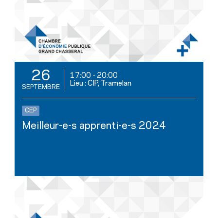
26
17:00
-
20:00
Lieu : CIP, Tramelan
SEPTEMBRE
CEP
Meilleur-e-s apprenti-e-s 2024