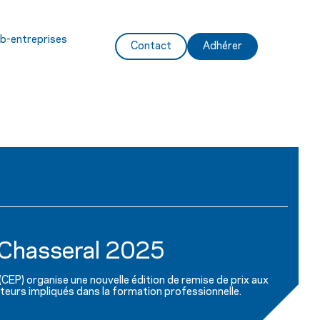
ub-entreprises
Contact
Adhérer
d Chasseral 2025
EP) organise une nouvelle édition de remise de prix aux
cteurs impliqués dans la formation professionnelle.