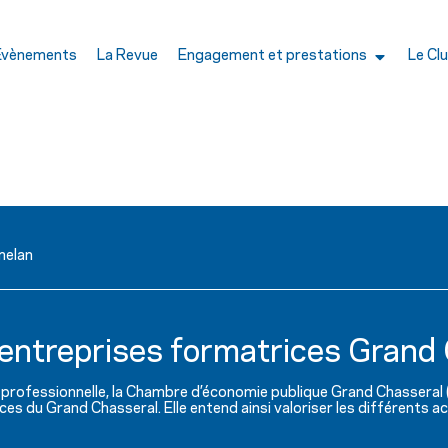
Évènements
La Revue
Engagement et prestations
Le Cl
melan
t entreprises formatrices Gran
professionnelle, la Chambre d’économie publique Grand Chasseral (C
ces du Grand Chasseral. Elle entend ainsi valoriser les différents a