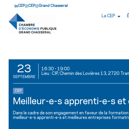
CEP
CEP
Grand Chasseral
La CEP
23
16:30
-
19:00
Lieu : CIP, Chemin des Lovières 13, 2720 Tra
SEPTEMBRE
CEP
Meilleur-e-s apprenti-e-s e
Dans le cadre de son engagement en faveur de la formation 
meilleur-e-s apprenti-e-s et meilleures entreprises formatri