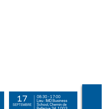
08:30
-
17:00
17
17
Lieu : IMD Business
School, Chemin de
SEPTEMBRE
SEPTEMBRE
Bellerive 34, 1003