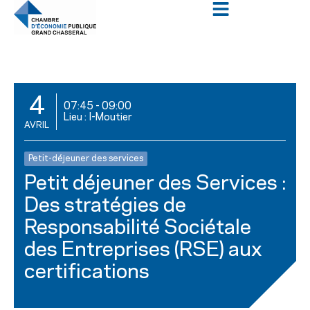
4
07:45
-
09:00
Lieu : I-Moutier
AVRIL
Petit-déjeuner des services
Petit déjeuner des Services :
Des stratégies de
Responsabilité Sociétale
des Entreprises (RSE) aux
certifications