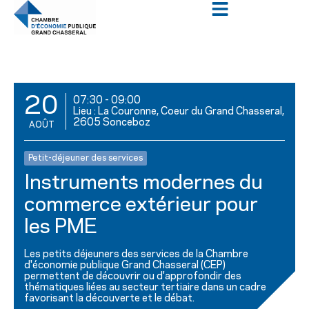
20
07:30
-
09:00
Lieu : La Couronne, Coeur du Grand Chasseral,
2605 Sonceboz
AOÛT
Petit-déjeuner des services
Instruments modernes du
commerce extérieur pour
les PME
Les petits déjeuners des services de la Chambre
d'économie publique Grand Chasseral (CEP)
permettent de découvrir ou d'approfondir des
thématiques liées au secteur tertiaire dans un cadre
favorisant la découverte et le débat.