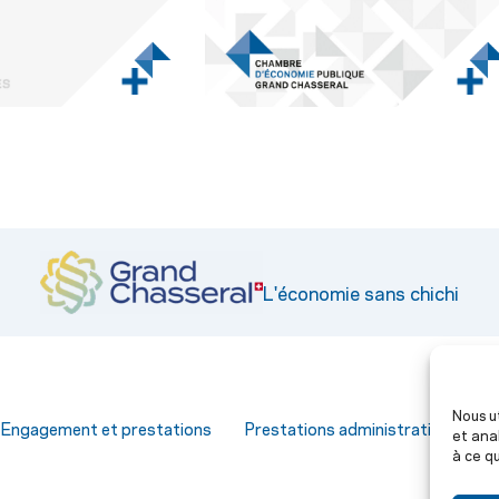
L'économie sans chichi
Nous u
–
Engagement et prestations
Prestations administratives
et ana
à ce qu