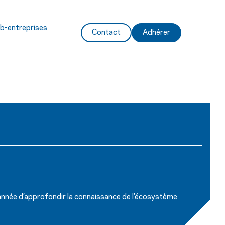
ub-entreprises
Contact
Adhérer
année d’approfondir la connaissance de l’écosystème