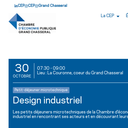
CEP
CEP
Grand Chasseral
La CEP
30
07:30
-
09:00
Lieu : La Couronne, coeur du Grand Chasseral
OCTOBRE
Petit-déjeuner microtechnique
Design industriel
Les petits déjeuners microtechniques de la Chambre d’écon
industriel en rencontrant ses acteurs et en découvrant leu