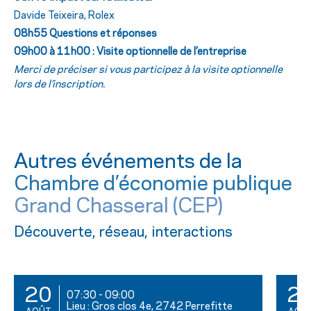
Davide Teixeira, Rolex
08h55 Questions et réponses
09h00 à 11h00 : Visite optionnelle de l’entreprise
Merci de préciser si vous participez à la visite optionnelle
lors de l’inscription.
Autres événements de la
Chambre d’économie publique
Grand Chasseral (CEP)
Découverte, réseau, interactions
20
2
07:30
-
09:00
Lieu : Gros clos 4e, 2742 Perrefitte