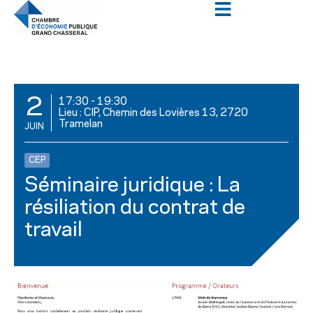
2
17:30
-
19:30
Lieu : CIP, Chemin des Lovières 13, 2720
Tramelan
JUIN
CEP
Séminaire juridique : La
résiliation du contrat de
travail