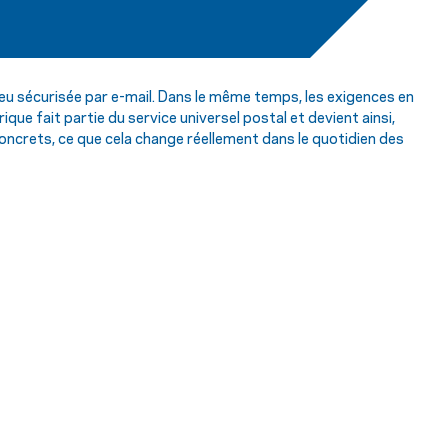
u sécurisée par e-mail. Dans le même temps, les exigences en
que fait partie du service universel postal et devient ainsi,
concrets, ce que cela change réellement dans le quotidien des