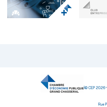
|
© CEP 2026
Rue P