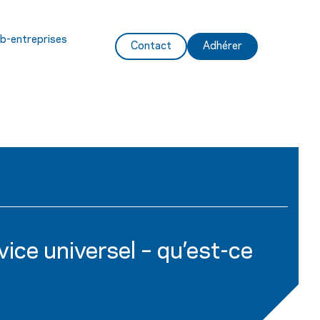
ub-entreprises
Contact
Adhérer
ice universel – qu’est-ce