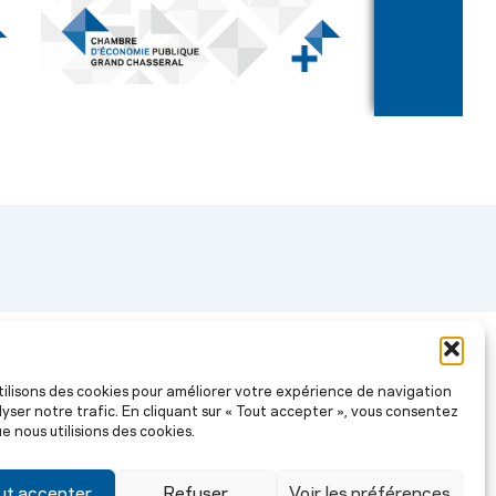
tilisons des cookies pour améliorer votre expérience de navigation
Stratégie économique 2030
La Revue
lyser notre trafic. En cliquant sur « Tout accepter », vous consentez
e nous utilisions des cookies.
 70 33
ut accepter
Refuser
Voir les préférences