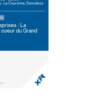
u : La Couronne, Sonceboz
es
prises : La
 coeur du Grand