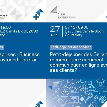
-
19:00
07:45
-
09:00
27
CHEZ Camille Bloch, 2608
Lieu : Chez Camille Bloch,
ary
Courtelary
AVRIL
es
Petit-déjeuner des services
eprises : Business
Petit-déjeuner des Servic
Raymond Loretan
e-commerce : comment
communiquer en ligne av
ses clients?