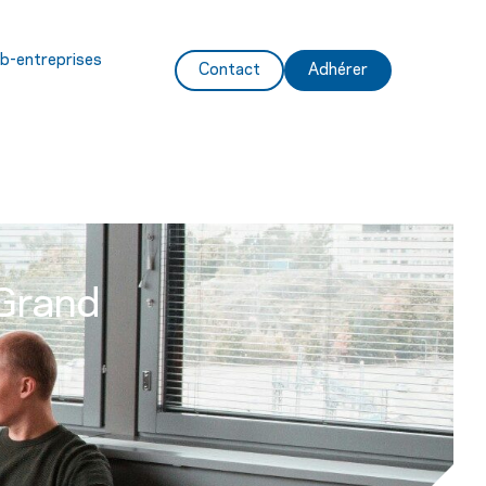
ub-entreprises
Contact
Adhérer
 Grand