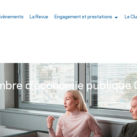
Évènements
La Revue
Engagement et prestations
Le Cl
mbre d’économie publique