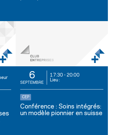
6
17:30
-
20:00
oeur
Lieu :
SEPTEMBRE
CEP
Conférence : Soins intégrés:
un modèle pionnier en suisse
 ses
t