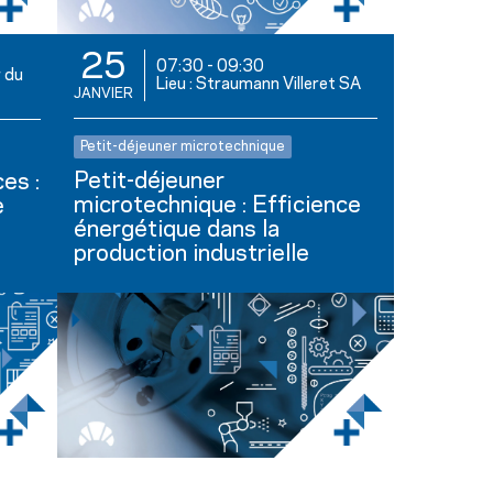
25
07:30
-
09:30
r du
Lieu : Straumann Villeret SA
JANVIER
Petit-déjeuner microtechnique
Petit-déjeuner
es :
microtechnique : Efficience
e
énergétique dans la
production industrielle