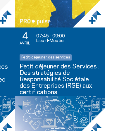
4
07:45
-
09:00
Lieu : I-Moutier
AVRIL
Petit-déjeuner des services
Petit déjeuner des Services :
es :
Des stratégies de
Responsabilité Sociétale
ec
des Entreprises (RSE) aux
certifications